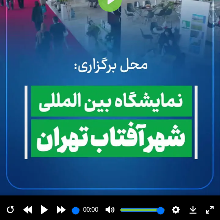
پخش
00:00
00:00